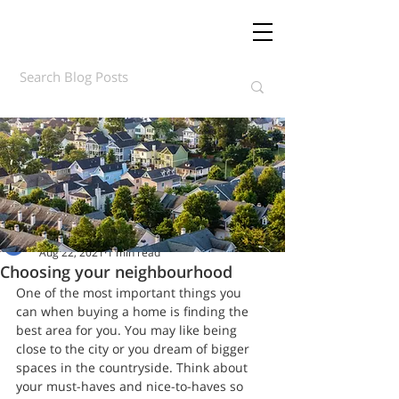
Daft.ie Insights
Aug 22, 2021
1 min read
Choosing your neighbourhood
One of the most important things you 
can when buying a home is finding the 
best area for you. You may like being 
close to the city or you dream of bigger 
spaces in the countryside. Think about 
your must-haves and nice-to-haves so 