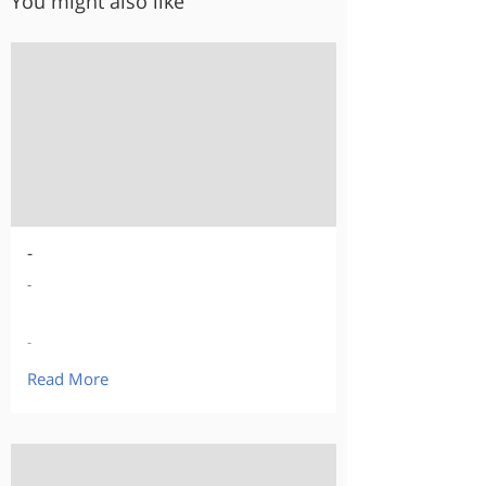
You might also like
-
-
-
Read More